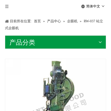
简体中文
目前所在位置:
首页
»
产品中心
»
企眼机
»
RW-037 站立
式企眼机
产品分类