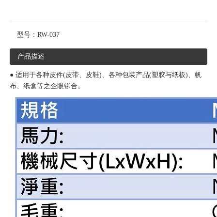
型号：
RW-037
产品描述
● 适用于各种皮件(皮带、皮鞋)、各种包装产品(塑胶与纸板)、帆
布、纸盒等之企眼铆合。