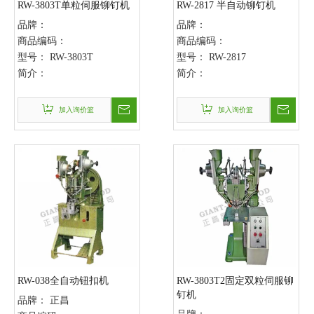
RW-3803T单粒伺服铆钉机
RW-2817 半自动铆钉机
品牌：
品牌：
商品编码：
商品编码：
型号：
RW-3803T
型号：
RW-2817
简介：
简介：
加入询价篮
加入询价篮
RW-038全自动钮扣机
RW-3803T2固定双粒伺服铆
钉机
品牌：
正昌