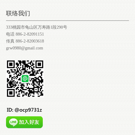
联络我们
333桃园市龟山区万寿路1段290号
电话 886-2-82091151
传真 886-2-82003618
grw0980@gmail.com