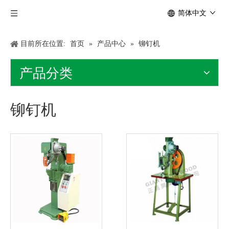
简体中文
目前所在位置:
首页
»
产品中心
»
铆钉机
产品分类
铆钉机