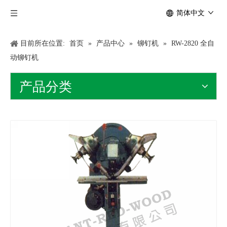
简体中文
目前所在位置:
首页
»
产品中心
»
铆钉机
»
RW-2820 全自
动铆钉机
产品分类