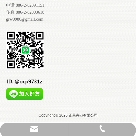
电话 886-2-82091151
传真 886-2-82003618
grw0980@gmail.com
Copyright ©
2026
正昌兴业有限公司
grw0980@gmail.com
886-2-82091151