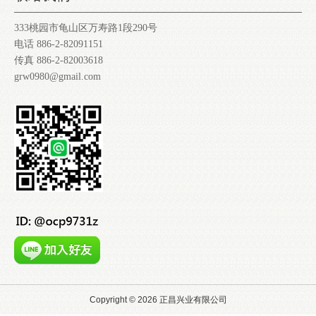
333桃园市龟山区万寿路1段290号
电话 886-2-82091151
传真 886-2-82003618
grw0980@gmail.com
Copyright ©
2026
正昌兴业有限公司