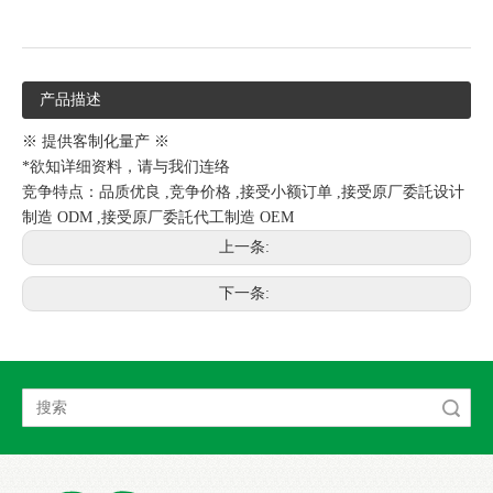
产品描述
※ 提供客制化量产 ※
*欲知详细资料，请与我们连络
竞争特点：品质优良 ,竞争价格 ,接受小额订单 ,接受原厂委託设计
制造 ODM ,接受原厂委託代工制造 OEM
上一条:
下一条:
搜索