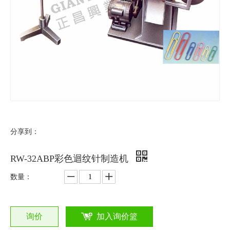
分享到：
RW-32ABP彩色迴纹针制造机
数量：
询价
加入询价篮