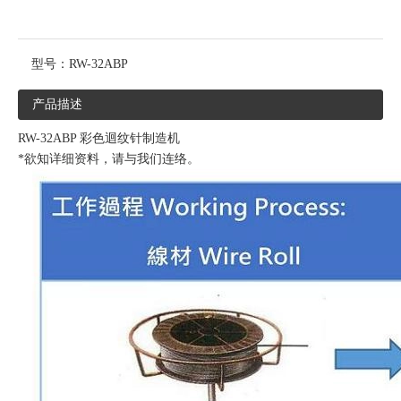
型号：
RW-32ABP
产品描述
RW-32ABP 彩色迴纹针制造机
*欲知详细资料，请与我们连络。