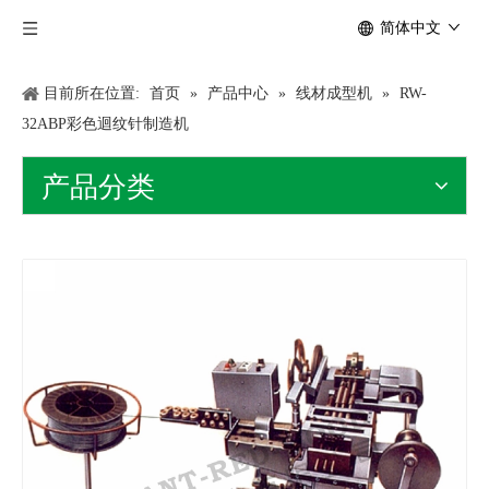
简体中文
目前所在位置:
首页
»
产品中心
»
线材成型机
»
RW-
32ABP彩色迴纹针制造机
产品分类